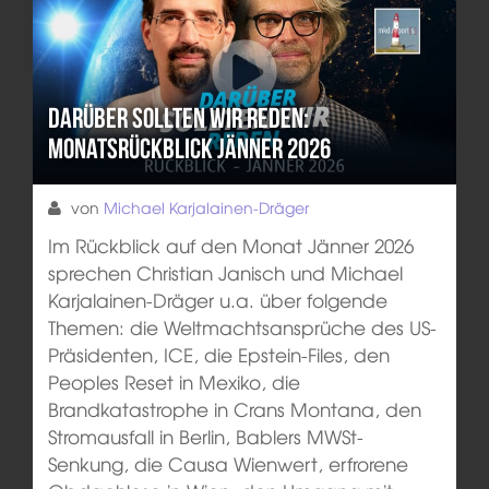
Darüber sollten wir reden:
Monatsrückblick Jänner 2026
von
Michael Karjalainen-Dräger
Im Rückblick auf den Monat Jänner 2026
sprechen Christian Janisch und Michael
Karjalainen-Dräger u.a. über folgende
Themen: die Weltmachtsansprüche des US-
Präsidenten, ICE, die Epstein-Files, den
Peoples Reset in Mexiko, die
Brandkatastrophe in Crans Montana, den
Stromausfall in Berlin, Bablers MWSt-
Senkung, die Causa Wienwert, erfrorene