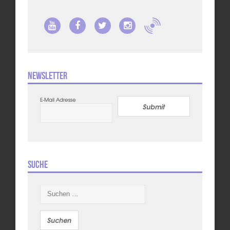
Newsletter
E-Mail Adresse
Submit
Suche
Suchen
nach: