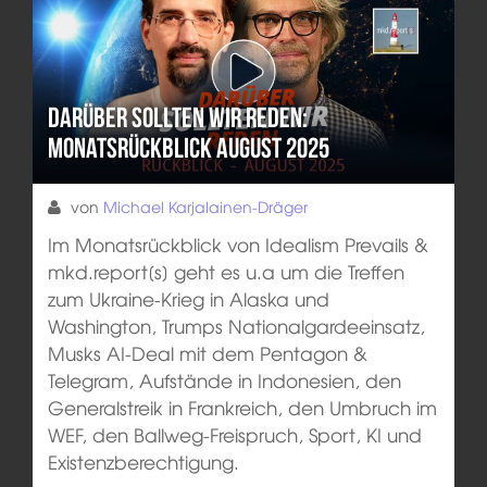
Darüber sollten wir reden:
Monatsrückblick August 2025
von
Michael Karjalainen-Dräger
Im Monatsrückblick von Idealism Prevails &
mkd.report[s] geht es u.a um die Treffen
zum Ukraine-Krieg in Alaska und
Washington, Trumps Nationalgardeeinsatz,
Musks AI-Deal mit dem Pentagon &
Telegram, Aufstände in Indonesien, den
Generalstreik in Frankreich, den Umbruch im
WEF, den Ballweg-Freispruch, Sport, KI und
Existenzberechtigung.