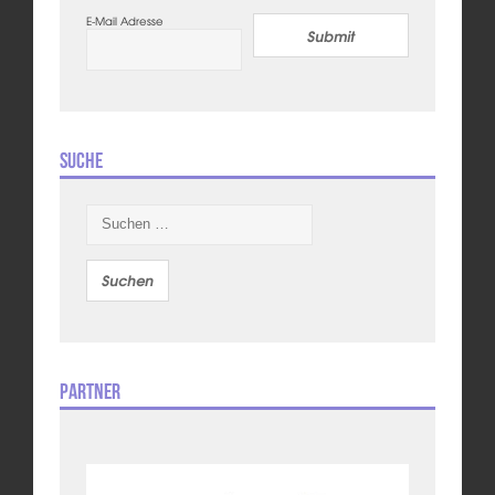
E-Mail Adresse
Submit
Suche
Suchen
nach:
Partner