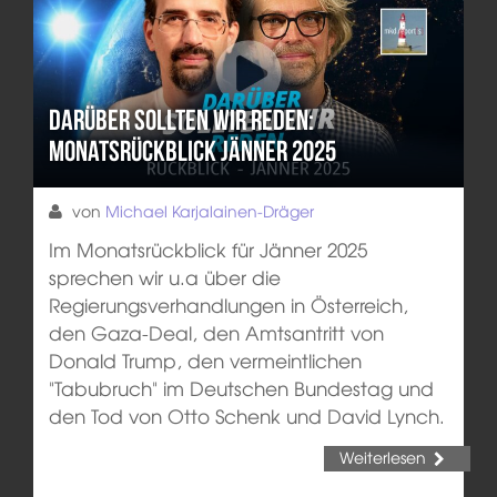
Darüber sollten wir reden:
Monatsrückblick Jänner 2025
von
Michael Karjalainen-Dräger
Im Monatsrückblick für Jänner 2025
sprechen wir u.a über die
Regierungsverhandlungen in Österreich,
den Gaza-Deal, den Amtsantritt von
Donald Trump, den vermeintlichen
"Tabubruch" im Deutschen Bundestag und
den Tod von Otto Schenk und David Lynch.
Weiterlesen