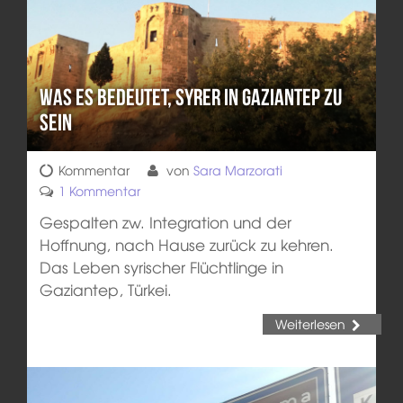
Was es bedeutet, Syrer in Gaziantep zu
sein
Kommentar
von
Sara Marzorati
1 Kommentar
Gespalten zw. Integration und der
Hoffnung, nach Hause zurück zu kehren.
Das Leben syrischer Flüchtlinge in
Gaziantep, Türkei.
Weiterlesen