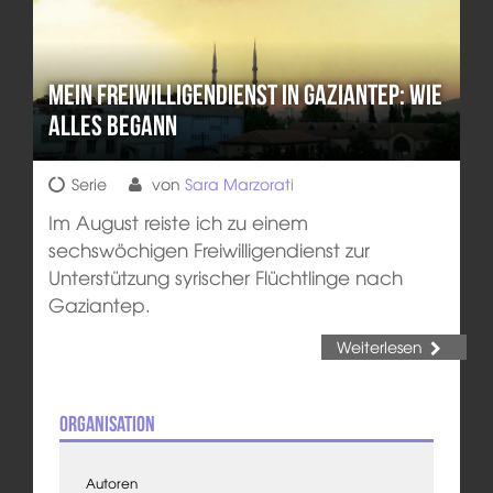
Mein Freiwilligendienst in Gaziantep: Wie
alles begann
Serie
von
Sara Marzorati
Im August reiste ich zu einem
sechswöchigen Freiwilligendienst zur
Unterstützung syrischer Flüchtlinge nach
Gaziantep.
Weiterlesen
Organisation
Autoren