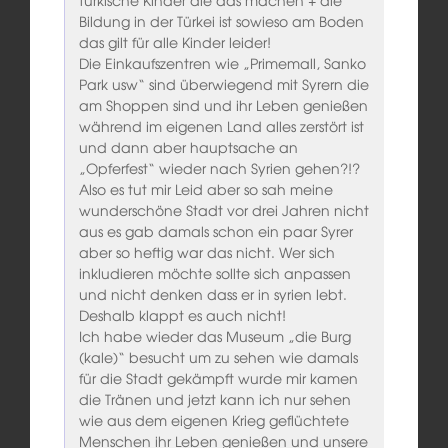
türkische Kinder die das machen + die
Bildung in der Türkei ist sowieso am Boden
das gilt für alle Kinder leider!
Die Einkaufszentren wie „Primemall, Sanko
Park usw“ sind überwiegend mit Syrern die
am Shoppen sind und ihr Leben genießen
während im eigenen Land alles zerstört ist
und dann aber hauptsache an
„Opferfest“ wieder nach Syrien gehen?!?
Also es tut mir Leid aber so sah meine
wunderschöne Stadt vor drei Jahren nicht
aus es gab damals schon ein paar Syrer
aber so heftig war das nicht. Wer sich
inkludieren möchte sollte sich anpassen
und nicht denken dass er in syrien lebt.
Deshalb klappt es auch nicht!
Ich habe wieder das Museum „die Burg
(kale)“ besucht um zu sehen wie damals
für die Stadt gekämpft wurde mir kamen
die Tränen und jetzt kann ich nur sehen
wie aus dem eigenen Krieg geflüchtete
Menschen ihr Leben genießen und unsere