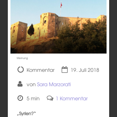
Meinung
Kommentar
19. Juli 2018
von
Sara Marzorati
5 min
1 Kommentar
„Syrien?“