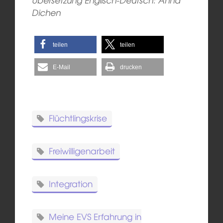
Dichen
teilen
teilen
E-Mail
drucken
Flüchtlingskrise
Freiwilligenarbeit
Integration
Meine EVS Erfahrung in