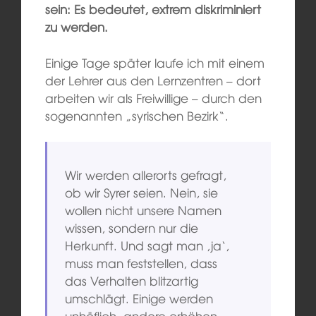
sein: Es bedeutet, extrem diskriminiert
zu werden.
Einige Tage später laufe ich mit einem
der Lehrer aus den Lernzentren – dort
arbeiten wir als Freiwillige – durch den
sogenannten „syrischen Bezirk“.
Wir werden allerorts gefragt,
ob wir Syrer seien. Nein, sie
wollen nicht unsere Namen
wissen, sondern nur die
Herkunft. Und sagt man ‚ja‘,
muss man feststellen, dass
das Verhalten blitzartig
umschlägt. Einige werden
unhöflich, andere erhöhen