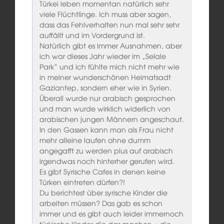
Türkei leben momentan natürlich sehr
viele Flüchtlinge. Ich muss aber sagen,
dass das Fehlverhalten nun mal sehr sehr
auffällt und im Vordergrund ist.
Natürlich gibt es immer Ausnahmen, aber
ich war dieses Jahr wieder im „Selale
Park“ und ich fühlte mich nicht mehr wie
in meiner wunderschönen Heimatsadt
Gaziantep, sondern eher wie in Syrien.
Überall wurde nur arabisch gesprochen
und man wurde wirklich widerlich von
arabischen jungen Männern angeschaut.
In den Gassen kann man als Frau nicht
mehr alleine laufen ohne dumm
angegafft zu werden plus auf arabisch
irgendwas noch hinterher gerufen wird.
Es gibt Syrische Cafes in denen keine
Türken eintreten dürfen?!
Du berichtest über syrische Kinder die
arbeiten müssen? Das gab es schon
immer und es gibt auch leider immernoch