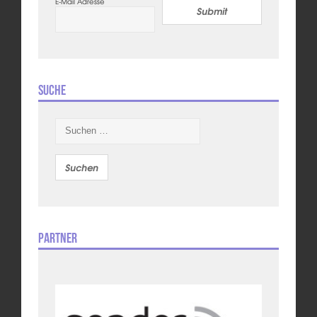
E-Mail Adresse
Submit
Suche
Suchen
nach:
Partner