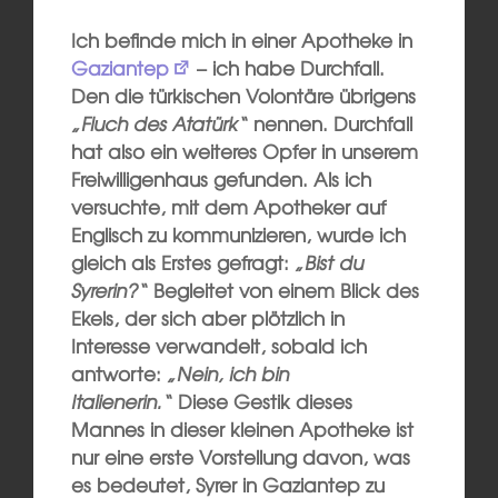
Ich befinde mich in einer Apotheke in
Gaziantep
– ich habe Durchfall.
Den die türkischen Volontäre übrigens
„Fluch des Atatürk“
nennen. Durchfall
hat also ein weiteres Opfer in unserem
Freiwilligenhaus gefunden. Als ich
versuchte, mit dem Apotheker auf
Englisch zu kommunizieren, wurde ich
gleich als Erstes gefragt:
„Bist du
Syrerin?“
Begleitet von einem Blick des
Ekels, der sich aber plötzlich in
Interesse verwandelt, sobald ich
antworte:
„Nein, ich bin
Italienerin.“
Diese Gestik dieses
Mannes in dieser kleinen Apotheke ist
nur eine erste Vorstellung davon, was
es bedeutet, Syrer in Gaziantep zu