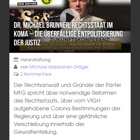
Dr. Michael Brunner: Rechtsstaat im
Koma – die überfällige Entpolitisierung
der Justiz
Veranstaltung
von
Michael Karjalainen-Dräger
2 Kommentare
Der Rechtsanwalt und Gründer der Partei
MFG spricht über notwendige Reformen
des Rechtsstaats, über vom VfGH
aufgehobene Corona-Bestimmungen der
Regierung und über eine gefährliche
Verschiebung innerhalb der
Gewaltenteilung.