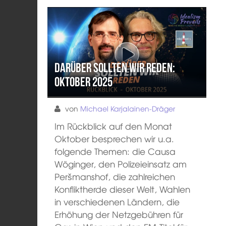
Darüber sollten wir reden:
Oktober 2025
von
Michael Karjalainen-Dräger
Im Rückblick auf den Monat
Oktober besprechen wir u.a.
folgende Themen: die Causa
Wöginger, den Polizeieinsatz am
Peršmanshof, die zahlreichen
Konfliktherde dieser Welt, Wahlen
in verschiedenen Ländern, die
Erhöhung der Netzgebühren für