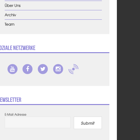
Über Uns
Archiv
Team
oziale Netzwerke
ewsletter
E-Mail Adresse
Submit