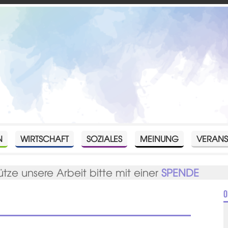
N
WIRTSCHAFT
SOZIALES
MEINUNG
VERANS
ütze unsere Arbeit bitte mit einer
SPENDE
O