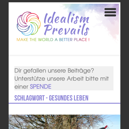
Dir gefallen unsere Beiträge?
Unterstütze unsere Arbeit bitte mit
einer
SPENDE
Schlagwort - Gesundes Leben