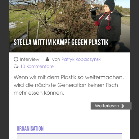
Stella Witt im Kampf gegen Plastik
Interview
von
Patryk Kopaczynski
10 Kommentare
Wenn wir mit dem Plastik so weitermachen,
wird die nächste Generation keinen Fisch
mehr essen können.
Weiterlesen
Organisation