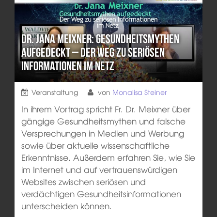
Dr. Jana Meixner: Gesundheitsmythen
aufgedeckt – Der Weg zu seriösen
Informationen im Netz
Veranstaltung
von
Monalisa Steiner
In ihrem Vortrag spricht Fr. Dr. Meixner über
gängige Gesundheitsmythen und falsche
Versprechungen in Medien und Werbung
sowie über aktuelle wissenschaftliche
Erkenntnisse. Außerdem erfahren Sie, wie Sie
im Internet und auf vertrauenswürdigen
Websites zwischen seriösen und
verdächtigen Gesundheitsinformationen
unterscheiden können.