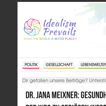
POLITIK
GESELLSCHAFT
LEBENSWELTE
Dir gefallen unsere Beiträge? Unterst
Dr. Jana Meixner: Gesun