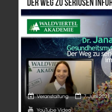
Der Weg zu seriösen Info
Gesellschaft
Veranstaltung
7. Juni 2021
YouTube Video