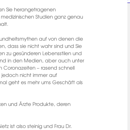
e an Sie herangetragenen
 medizinischen Studien ganz genau
alt.
esundheitsmythen auf von denen die
n, dass sie nicht wahr sind und Sie
gen zu gesünderen Lebensstilen und
 und in den Medien, aber auch unter
in Coronazeiten – rasend schnell
 jedoch nicht immer auf
mal geht es mehr ums Geschäft als
en und Ärzte Produkte, deren
tz ist also steinig und Frau Dr.