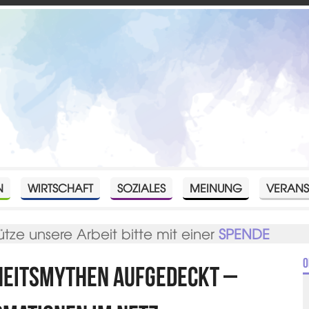
N
WIRTSCHAFT
SOZIALES
MEINUNG
VERANS
ütze unsere Arbeit bitte mit einer
SPENDE
O
dheitsmythen aufgedeckt –