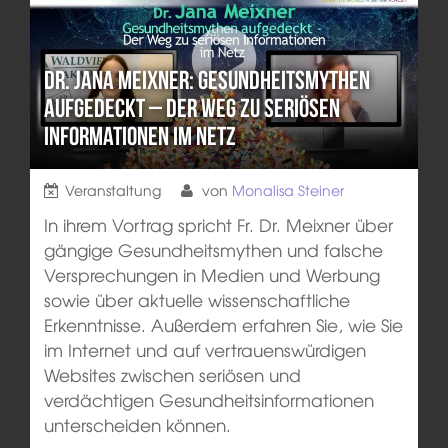
Dr. Jana Meixner: Gesundheitsmythen
aufgedeckt – Der Weg zu seriösen
Informationen im Netz
Veranstaltung
von
Monalisa Steiner
In ihrem Vortrag spricht Fr. Dr. Meixner über
gängige Gesundheitsmythen und falsche
Versprechungen in Medien und Werbung
sowie über aktuelle wissenschaftliche
Erkenntnisse. Außerdem erfahren Sie, wie Sie
im Internet und auf vertrauenswürdigen
Websites zwischen seriösen und
verdächtigen Gesundheitsinformationen
unterscheiden können.