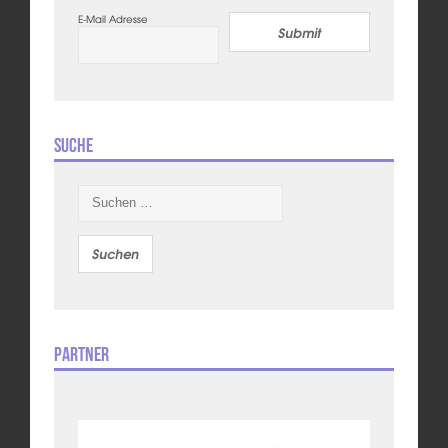
E-Mail Adresse
Submit
Suche
Suchen
nach:
Partner