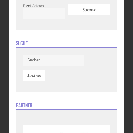
E-Mail Adresse
Submit
Suche
Suchen
nach:
Partner