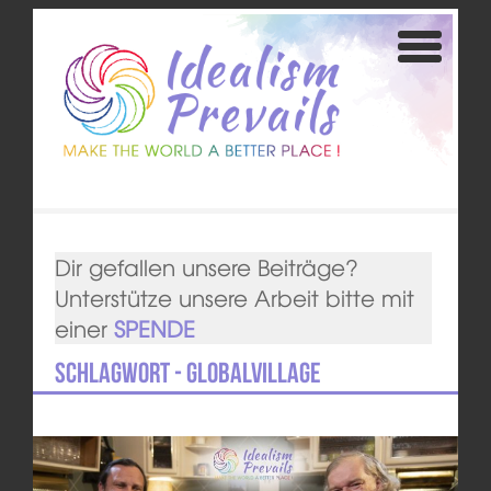
Dir gefallen unsere Beiträge?
Unterstütze unsere Arbeit bitte mit
einer
SPENDE
Schlagwort - GlobalVillage