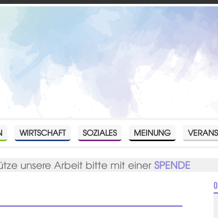
N
WIRTSCHAFT
SOZIALES
MEINUNG
VERANS
ütze unsere Arbeit bitte mit einer
SPENDE
O