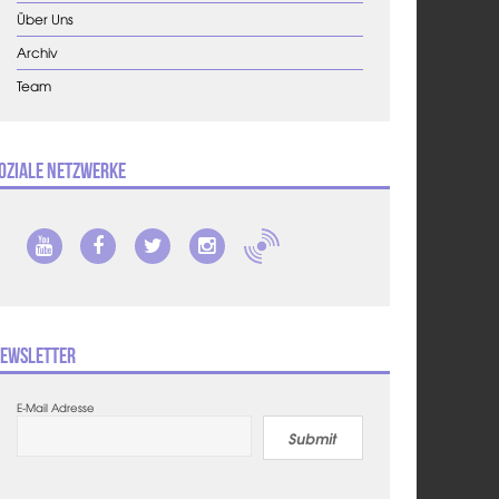
Über Uns
Archiv
Team
oziale Netzwerke
ewsletter
E-Mail Adresse
Submit