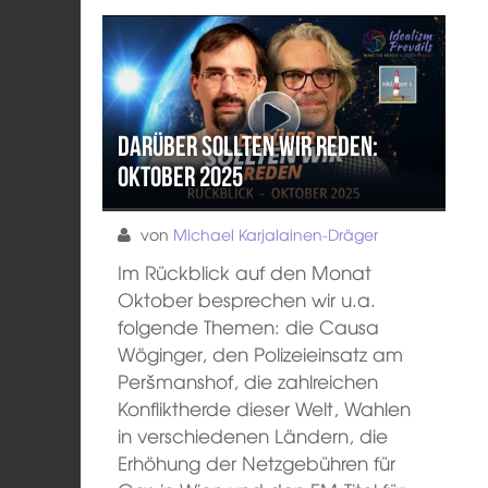
Darüber sollten wir reden:
Oktober 2025
von
Michael Karjalainen-Dräger
Im Rückblick auf den Monat
Oktober besprechen wir u.a.
folgende Themen: die Causa
Wöginger, den Polizeieinsatz am
Peršmanshof, die zahlreichen
Konfliktherde dieser Welt, Wahlen
in verschiedenen Ländern, die
Erhöhung der Netzgebühren für