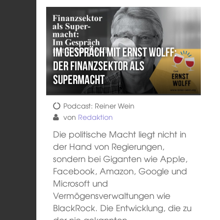
Im Gespräch mit Ernst Wolff:
Der Finanzsektor als
Supermacht
Podcast: Reiner Wein
von
Redaktion
Die politische Macht liegt nicht in
der Hand von Regierungen,
sondern bei Giganten wie Apple,
Facebook, Amazon, Google und
Microsoft und
Vermögensverwaltungen wie
BlackRock. Die Entwicklung, die zu
der nie gekannten