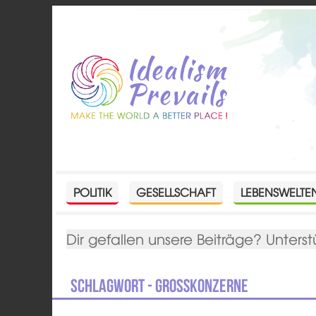
POLITIK
GESELLSCHAFT
LEBENSWELTE
Dir gefallen unsere Beiträge? Unterst
Schlagwort - Großkonzerne