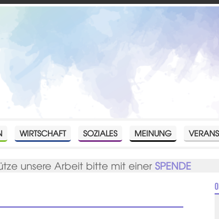
N
WIRTSCHAFT
SOZIALES
MEINUNG
VERANS
ütze unsere Arbeit bitte mit einer
SPENDE
O