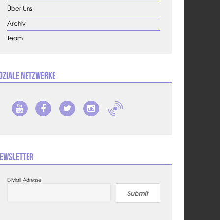
Über Uns
Archiv
Team
oziale Netzwerke
ewsletter
E-Mail Adresse
Submit