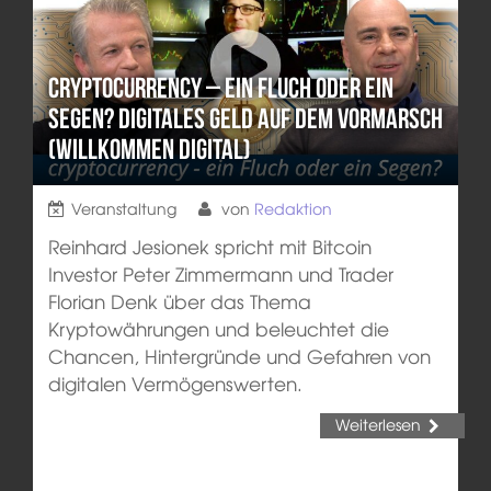
Cryptocurrency – ein Fluch oder ein
Segen? Digitales Geld auf dem Vormarsch
(Willkommen Digital)
Veranstaltung
von
Redaktion
Reinhard Jesionek spricht mit Bitcoin
Investor Peter Zimmermann und Trader
Florian Denk über das Thema
Kryptowährungen und beleuchtet die
Chancen, Hintergründe und Gefahren von
digitalen Vermögenswerten.
Weiterlesen