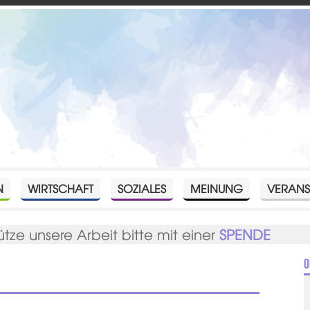
N
WIRTSCHAFT
SOZIALES
MEINUNG
VERANS
ütze unsere Arbeit bitte mit einer
SPENDE
O