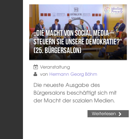
„Die Macht von Social Media –
steuern sie unsere Demokratie?“
(25. Bürgersalon)
Veranstaltung
von
Hermann Georg Böhm
Die neueste Ausgabe des
Bürgersalons beschäftigt sich mit
der Macht der sozialen Medien.
Weiterlesen