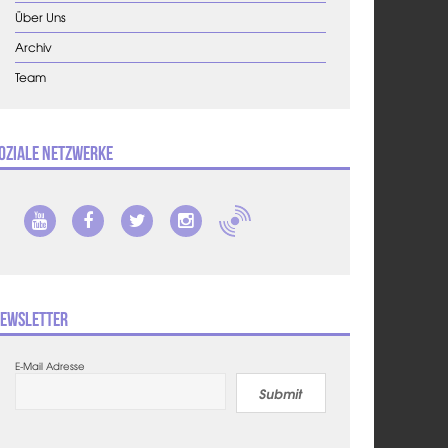
Über Uns
Archiv
Team
oziale Netzwerke
ewsletter
E-Mail Adresse
Submit