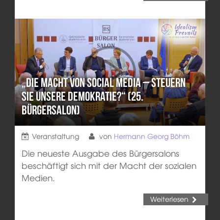
„Die Macht von Social Media – steuern
sie unsere Demokratie?“ (25.
Bürgersalon)
Veranstaltung
von
Hermann Georg Böhm
Die neueste Ausgabe des Bürgersalons
beschäftigt sich mit der Macht der sozialen
Medien.
Weiterlesen