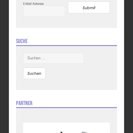
E-Mail Adresse
Submit
Suche
Suchen
nach:
Partner