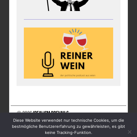
© 2026
Idealism Prevails
Diese Website verwendet nur technische Cookies, um die
UNTERSTÜTZE UNS
NEWSLETTER
IMPRESSUM
bestmögliche Benutzererfahrung zu gewährleisten, es gibt
DATENSCHUTZ
keine Tracking-Funktion.