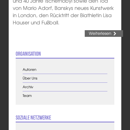
und 40 Jahre Tschernobyl sowie den Tod
von Mario Adorf, Banskys neues Kunstwerk
in London, den Rücktritt der Biathletin Lisa
Hauser und Fußball.
Weiterlesen
Organisation
Autoren
Über Uns
Archiv
Team
Soziale Netzwerke