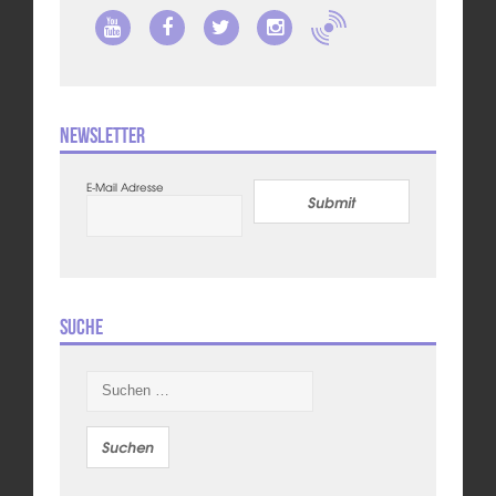
Newsletter
E-Mail Adresse
Submit
Suche
Suchen
nach: