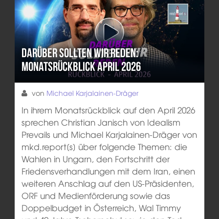
Darüber sollten wir reden:
Monatsrückblick April 2026
von
Michael Karjalainen-Dräger
In ihrem Monatsrückblick auf den April 2026
sprechen Christian Janisch von Idealism
Prevails und Michael Karjalainen-Dräger von
mkd.report[s] über folgende Themen: die
Wahlen in Ungarn, den Fortschritt der
Friedensverhandlungen mit dem Iran, einen
weiteren Anschlag auf den US-Präsidenten,
ORF und Medienförderung sowie das
Doppelbudget in Österreich, Wal Timmy