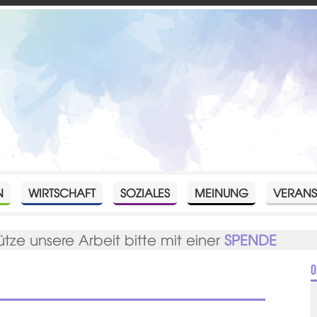
N
WIRTSCHAFT
SOZIALES
MEINUNG
VERANS
ütze unsere Arbeit bitte mit einer
SPENDE
O