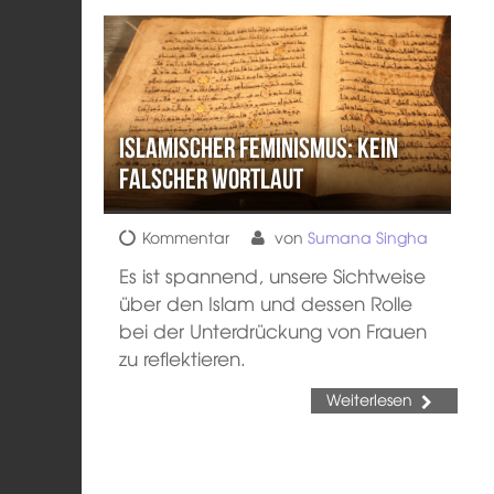
Islamischer Feminismus: kein
falscher Wortlaut
Kommentar
von
Sumana Singha
Es ist spannend, unsere Sichtweise
über den Islam und dessen Rolle
bei der Unterdrückung von Frauen
zu reflektieren.
Weiterlesen