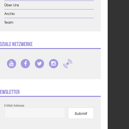
Über Uns
Archiv
Team
oziale Netzwerke
ewsletter
E-Mail Adresse
Submit