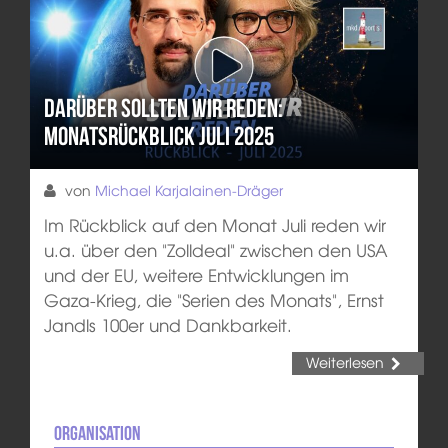
Darüber sollten wir reden:
Monatsrückblick Juli 2025
von
Michael Karjalainen-Dräger
Im Rückblick auf den Monat Juli reden wir
u.a. über den "Zolldeal" zwischen den USA
und der EU, weitere Entwicklungen im
Gaza-Krieg, die "Serien des Monats", Ernst
Jandls 100er und Dankbarkeit.
Weiterlesen
Organisation