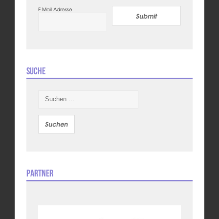
E-Mail Adresse
Submit
Suche
Suchen
nach:
Partner