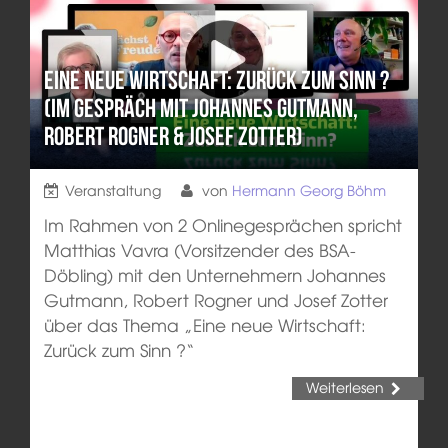
Eine neue Wirtschaft: Zurück zum Sinn ?
(Im Gespräch mit Johannes Gutmann,
Robert Rogner & Josef Zotter)
Veranstaltung
von
Hermann Georg Böhm
Im Rahmen von 2 Onlinegesprächen spricht
Matthias Vavra (Vorsitzender des BSA-
Döbling) mit den Unternehmern Johannes
Gutmann, Robert Rogner und Josef Zotter
über das Thema „Eine neue Wirtschaft:
Zurück zum Sinn ?“
Weiterlesen