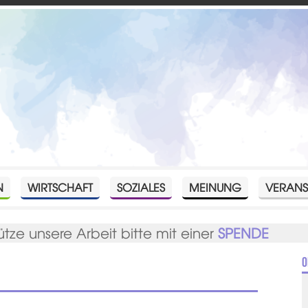
N
WIRTSCHAFT
SOZIALES
MEINUNG
VERANS
ütze unsere Arbeit bitte mit einer
SPENDE
O