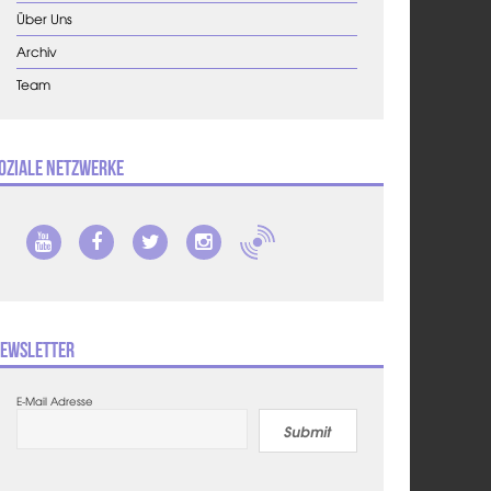
Über Uns
Archiv
Team
oziale Netzwerke
ewsletter
E-Mail Adresse
Submit