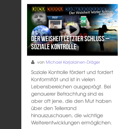
Der Weisheit letzter Schluss –
Soziale Kontrolle
von
Michael Karjalainen-Dräger
Soziale Kontrolle fördert und fordert
Konformität und ist in vielen
Lebensbereichen ausgeprägt. Bei
genauerer Betrachtung sind es
aber oft jene, die den Mut haben
über den Tellerrand
hinauszuschauen, die wichtige
Weiterentwicklungen ermöglichen.