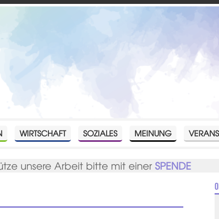
N
WIRTSCHAFT
SOZIALES
MEINUNG
VERANS
ütze unsere Arbeit bitte mit einer
SPENDE
O