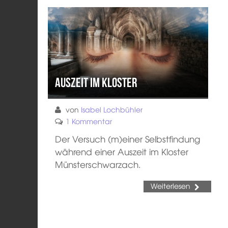
Auszeit im Kloster
von
Isabel Lochbühler
1 Kommentar
Der Versuch (m)einer Selbstfindung
während einer Auszeit im Kloster
Münsterschwarzach.
Weiterlesen