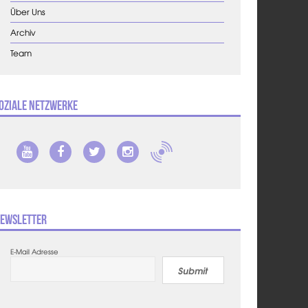
Über Uns
Archiv
Team
oziale Netzwerke
ewsletter
E-Mail Adresse
Submit