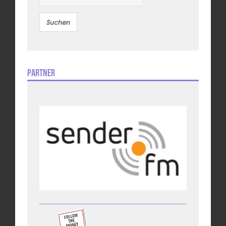
Partner