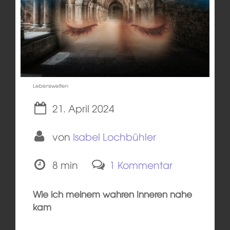
Lebenswelten
21. April 2024
von
Isabel Lochbühler
8 min
1 Kommentar
Wie ich meinem wahren Inneren nahe
kam