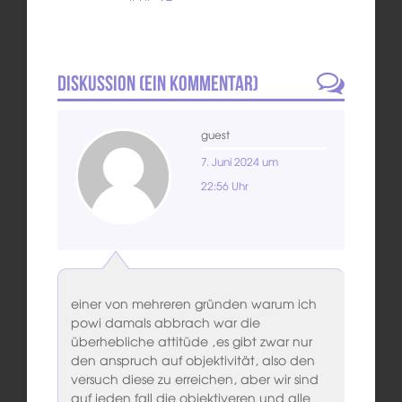
Diskussion (
Ein
Kommentar)
guest
7. Juni 2024 um
22:56 Uhr
einer von mehreren gründen warum ich
powi damals abbrach war die
überhebliche attitüde ‚es gibt zwar nur
den anspruch auf objektivität, also den
versuch diese zu erreichen, aber wir sind
auf jeden fall die objektiveren und alle