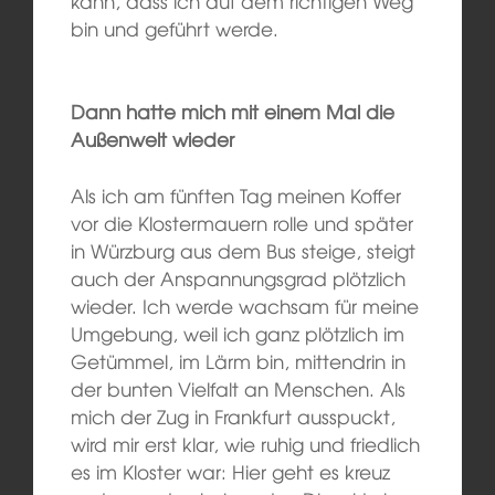
kann, dass ich auf dem richtigen Weg
bin und geführt werde.
Dann hatte mich mit einem Mal die
Außenwelt wieder
Als ich am fünften Tag meinen Koffer
vor die Klostermauern rolle und später
in Würzburg aus dem Bus steige, steigt
auch der Anspannungsgrad plötzlich
wieder. Ich werde wachsam für meine
Umgebung, weil ich ganz plötzlich im
Getümmel, im Lärm bin, mittendrin in
der bunten Vielfalt an Menschen. Als
mich der Zug in Frankfurt ausspuckt,
wird mir erst klar, wie ruhig und friedlich
es im Kloster war: Hier geht es kreuz