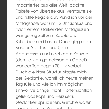
Importiertes aus aller Welt, packte
Pakete von Übersee aus, verstaute sie
und füllte Regale auf. Pünktlich vor der
Mittagshore war um 12 Uhr Schluss und
nach einem stärkenden Mittagessen
war genug Zeit zum Spazieren,
Schreiben und Lesen. Dann ging es zur
Vesper (Gottesdienst), zum
Abendessen und nach dem Konvent
(dem letzten gemeinsamen Gebet)
war der Tag gegen 20 Uhr vorbei.
Durch die klare Struktur plagte mich
der Gedanke, womit ich heute meinen
Tag fülle und wie ich ihn möglichst
sinnvoll verbringe, nicht – offensichtlich
gefiel das Kopf und Herz sehr:
Gedanken sprudelten, Gefühle waren
ganz klar, mein Kopf ratterte.