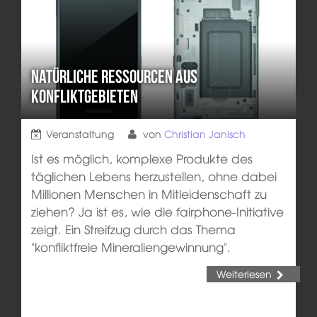
Natürliche Ressourcen aus
Konfliktgebieten
Veranstaltung
von
Christian Janisch
Ist es möglich, komplexe Produkte des
täglichen Lebens herzustellen, ohne dabei
Millionen Menschen in Mitleidenschaft zu
ziehen? Ja ist es, wie die fairphone-Initiative
zeigt. Ein Streifzug durch das Thema
"konfliktfreie Mineraliengewinnung".
Weiterlesen