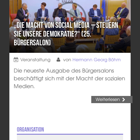
„Die Macht von Social Media – steuern
sie unsere Demokratie?“ (25.
Bürgersalon)
Veranstaltung
von
Hermann Georg Böhm
Die neueste Ausgabe des Bürgersalons
beschäftigt sich mit der Macht der sozialen
Medien.
Weiterlesen
Organisation