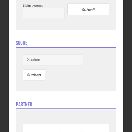
E-Mail Adresse
Submit
Suche
Suchen
nach:
Partner