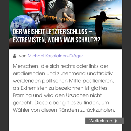
Der Weisheit letzter Schluss –
Extremisten, wohin man schaut?!?
von
Michael Karjalainen-Dräger
Menschen, die sich rechts oder links der
erodierenden und zunehmend unattraktiv
werdenden politischen Mitte positionieren,
als Extremisten zu bezeichnen ist glattes
Framing und wird den Ursachen nicht
gerecht. Diese aber gilt es zu finden, um
Wähler von diesen Rändern zurückzuholen.
Weiterlesen