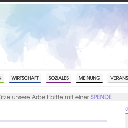
N
WIRTSCHAFT
SOZIALES
MEINUNG
VERANS
ütze unsere Arbeit bitte mit einer
SPENDE
O