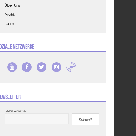
Über Uns
Archiv
Team
oziale Netzwerke
ewsletter
E-Mail Adresse
Submit