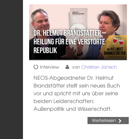
Dr. Helmut Brandstätter –
Heilung für eine verstörte
Republik
Interview
von
Christian Janisch
NEOS-Abgeordneter Dr. Helmut
Brandstätter stellt sein neues Buch
vor und spricht mit uns über seine
beiden Leidenschaften:
Außenpolitik und Wissenschaft.
Weiterlesen