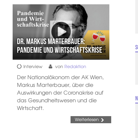
Dr. Markus Marterbauer:
S
Pandemie und Wirtschaftskrise
Interview
von
Redaktion
Der Nationalökonom der AK Wien,
Markus Marterbauer, über die
Auswirkungen der Coronakrise auf
N
das Gesundheitswesen und die
Wirtschaft.
Weiterlesen