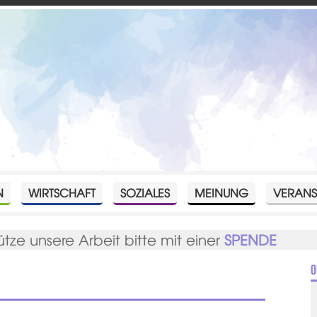
N
WIRTSCHAFT
SOZIALES
MEINUNG
VERANS
ütze unsere Arbeit bitte mit einer
SPENDE
O