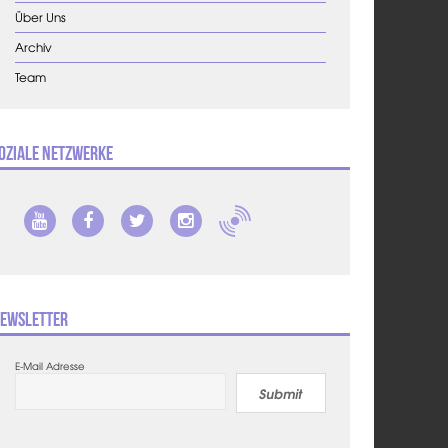
Über Uns
Archiv
Team
oziale Netzwerke
ewsletter
E-Mail Adresse
Submit