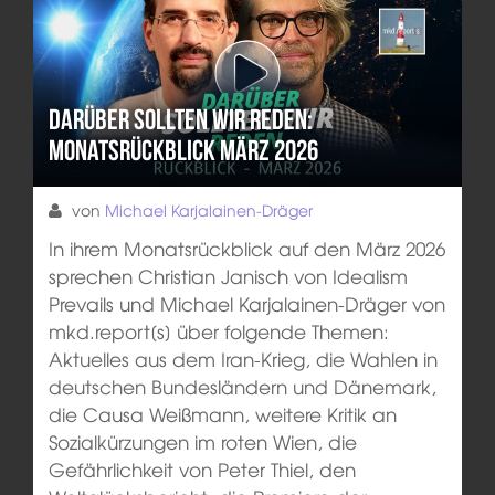
Darüber sollten wir reden:
Monatsrückblick März 2026
von
Michael Karjalainen-Dräger
In ihrem Monatsrückblick auf den März 2026
sprechen Christian Janisch von Idealism
Prevails und Michael Karjalainen-Dräger von
mkd.report[s] über folgende Themen:
Aktuelles aus dem Iran-Krieg, die Wahlen in
deutschen Bundesländern und Dänemark,
die Causa Weißmann, weitere Kritik an
Sozialkürzungen im roten Wien, die
Gefährlichkeit von Peter Thiel, den