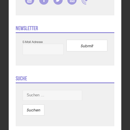
Newsletter
E-Mail Adresse
Submit
Suche
Suchen
nach: