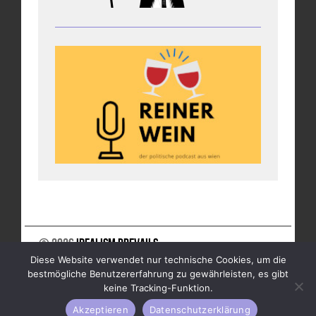
© 2026
Idealism Prevails
Diese Website verwendet nur technische Cookies, um die
UNTERSTÜTZE UNS
NEWSLETTER
IMPRESSUM
bestmögliche Benutzererfahrung zu gewährleisten, es gibt
DATENSCHUTZ
keine Tracking-Funktion.
Akzeptieren
Datenschutzerklärung