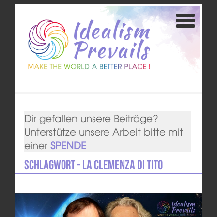
Dir gefallen unsere Beiträge?
Unterstütze unsere Arbeit bitte mit
einer
SPENDE
Schlagwort - La clemenza di Tito