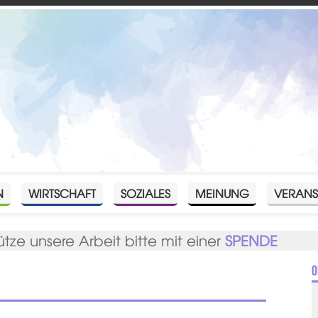
N
WIRTSCHAFT
SOZIALES
MEINUNG
VERANS
ütze unsere Arbeit bitte mit einer
SPENDE
O