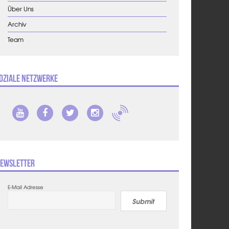
Über Uns
Archiv
Team
oziale Netzwerke
ewsletter
E-Mail Adresse
Submit