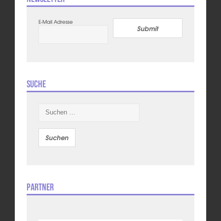
E-Mail Adresse
Submit
Suche
Suchen
nach:
Partner