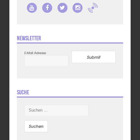
Newsletter
E-Mail Adresse
Submit
Suche
Suchen
nach: