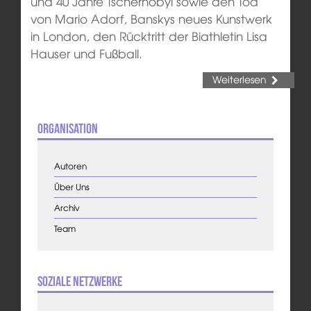
und 40 Jahre Tschernobyl sowie den Tod
von Mario Adorf, Banskys neues Kunstwerk
in London, den Rücktritt der Biathletin Lisa
Hauser und Fußball.
Weiterlesen
Organisation
Autoren
Über Uns
Archiv
Team
Soziale Netzwerke