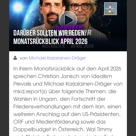
Darüber sollten wir reden:
Monatsrückblick April 2026
von
Michael Karjalainen-Dräger
In ihrem Monatsrückblick auf den April 2026
sprechen Christian Janisch von Idealism
Prevails und Michael Karjalainen-Dräger von
mkd.report[s] über folgende Themen: die
Wahlen in Ungarn, den Fortschritt der
Friedensverhandlungen mit dem Iran, einen
weiteren Anschlag auf den US-Präsidenten,
ORF und Medienförderung sowie das
Doppelbudget in Österreich, Wal Timmy