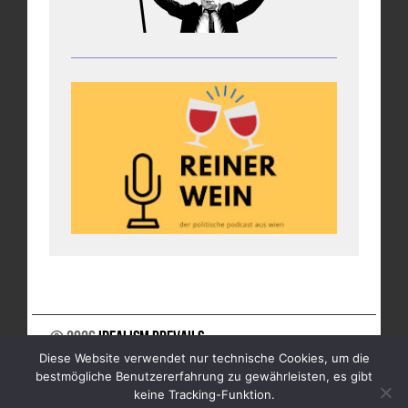
© 2026
Idealism Prevails
Diese Website verwendet nur technische Cookies, um die
UNTERSTÜTZE UNS
NEWSLETTER
IMPRESSUM
bestmögliche Benutzererfahrung zu gewährleisten, es gibt
DATENSCHUTZ
keine Tracking-Funktion.