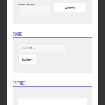
E-Mail Adresse
Submit
Suche
Suchen
nach:
Partner