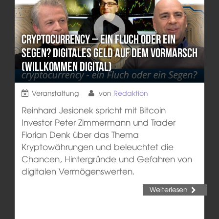
Cryptocurrency – ein Fluch oder ein
Segen? Digitales Geld auf dem Vormarsch
(Willkommen Digital)
Veranstaltung
von
Redaktion
Reinhard Jesionek spricht mit Bitcoin
Investor Peter Zimmermann und Trader
Florian Denk über das Thema
Kryptowährungen und beleuchtet die
Chancen, Hintergründe und Gefahren von
digitalen Vermögenswerten.
Weiterlesen