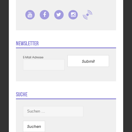
Newsletter
E-Mail Adresse
Submit
Suche
Suchen
nach: