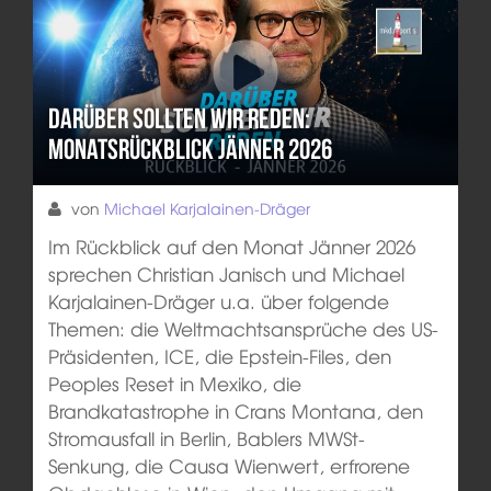
Darüber sollten wir reden:
Monatsrückblick Jänner 2026
von
Michael Karjalainen-Dräger
Im Rückblick auf den Monat Jänner 2026
sprechen Christian Janisch und Michael
Karjalainen-Dräger u.a. über folgende
Themen: die Weltmachtsansprüche des US-
Präsidenten, ICE, die Epstein-Files, den
Peoples Reset in Mexiko, die
Brandkatastrophe in Crans Montana, den
Stromausfall in Berlin, Bablers MWSt-
Senkung, die Causa Wienwert, erfrorene