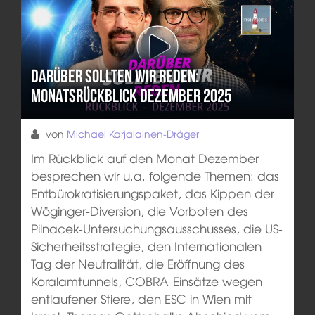
Darüber sollten wir reden:
Monatsrückblick Dezember 2025
von
Michael Karjalainen-Dräger
Im Rückblick auf den Monat Dezember
besprechen wir u.a. folgende Themen: das
Entbürokratisierungspaket, das Kippen der
Wöginger-Diversion, die Vorboten des
Pilnacek-Untersuchungsausschusses, die US-
Sicherheitsstrategie, den Internationalen
Tag der Neutralität, die Eröffnung des
Koralamtunnels, COBRA-Einsätze wegen
entlaufener Stiere, den ESC in Wien mit