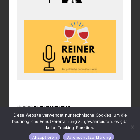
© 2026
Idealism Prevails
Diese Website verwendet nur technische Cookies, um die
UNTERSTÜTZE UNS
NEWSLETTER
IMPRESSUM
bestmögliche Benutzererfahrung zu gewährleisten, es gibt
DATENSCHUTZ
keine Tracking-Funktion.
Akzeptieren
Datenschutzerklärung