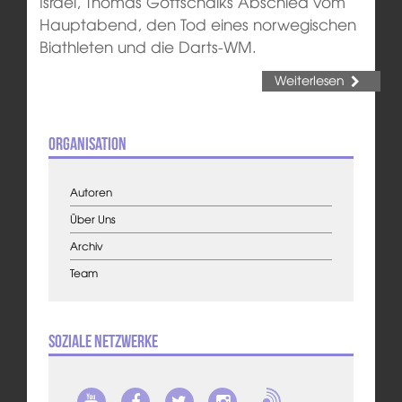
Israel, Thomas Gottschalks Abschied vom
Hauptabend, den Tod eines norwegischen
Biathleten und die Darts-WM.
Weiterlesen
Organisation
Autoren
Über Uns
Archiv
Team
Soziale Netzwerke