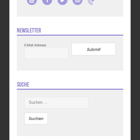
Newsletter
E-Mail Adresse
Submit
Suche
Suchen
nach: