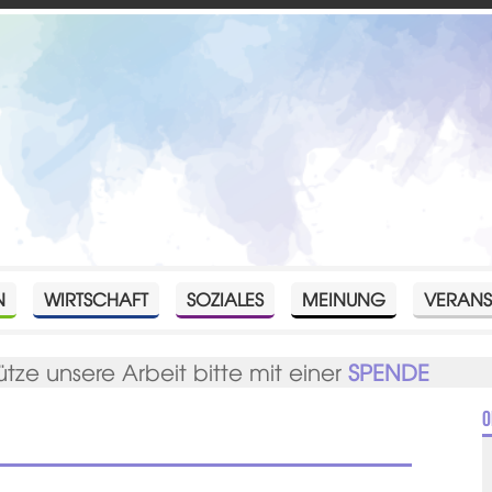
N
WIRTSCHAFT
SOZIALES
MEINUNG
VERANS
ütze unsere Arbeit bitte mit einer
SPENDE
O