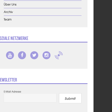
Über Uns
Archiv
Team
oziale Netzwerke
ewsletter
E-Mail Adresse
Submit