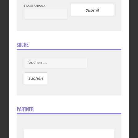
E-Mail Adresse
Submit
Suche
Suchen
nach:
Partner