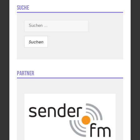
Suche
Suchen
nach:
Partner