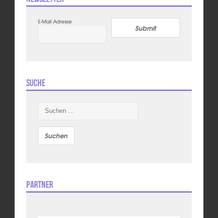
E-Mail Adresse
Submit
Suche
Suchen
nach:
Partner