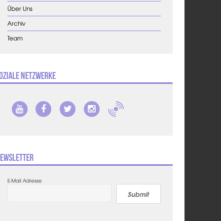
Über Uns
Archiv
Team
oziale Netzwerke
ewsletter
E-Mail Adresse
Submit