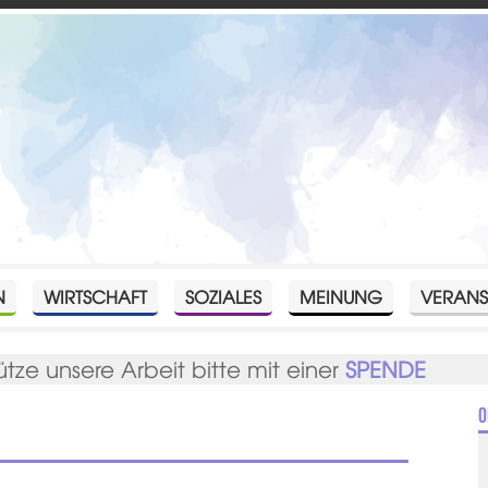
N
WIRTSCHAFT
SOZIALES
MEINUNG
VERANS
ütze unsere Arbeit bitte mit einer
SPENDE
O