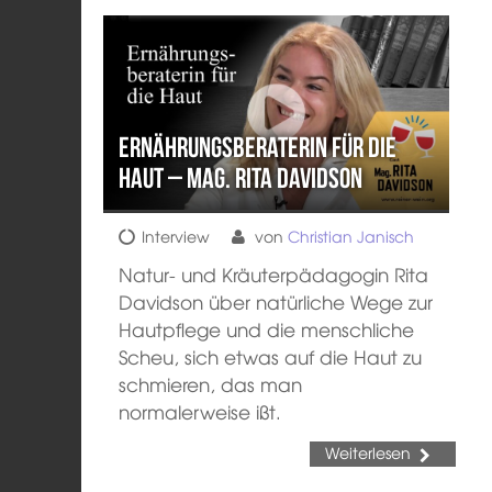
Ernährungsberaterin für die
Haut – Mag. Rita Davidson
Interview
von
Christian Janisch
Natur- und Kräuterpädagogin Rita
Davidson über natürliche Wege zur
Hautpflege und die menschliche
Scheu, sich etwas auf die Haut zu
schmieren, das man
normalerweise ißt.
Weiterlesen