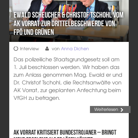
Ewald Scheucher & Christof Tschohl vom
Ak Vorrat zur Drittelbeschwerde von
FPÖ und Grünen
Interview
von
Anna Dichen
Das polizeiliche Staatsgrundgesetz soll am
1. Juli beschlossen werden. Wir haben das
zum Anlass genommen Mag. Ewald er und
Dr. Christof Tschohl, die Rechtsanwälte von
AK Vorrat, zur geplanten Anfechtung beim
VfGH zu befragen.
Weiterlesen
AK Vorrat kritisiert Bundestrojaner – bringt