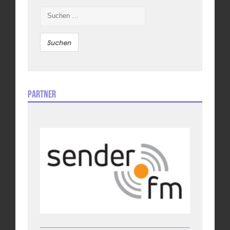
Suchen
nach:
Partner