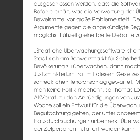
ausgeschlossen werden, dass die Softwar
Befehle erhält, was die Verwertung der
Beweismittel vor große Probleme stellt. De
Argumente gegen die angekündigte Reg
möglichst frühzeitig eine breite Debatte
„Staatliche Überwachungssoftware ist ei
Staat sich am Schwarzmarkt für Sicherhei
Bevölkerung zu überwachen, dann macht u
Justizministerium hat mit diesem Gesetze
schrecklichen Terroranschlag gewartet. Mi
man keine Politik machen“, so Thomas Lo
AKVorrat, zu den Ankündigungen von Justi
Woche soll ein Entwurf für die Überwachun
Begutachtung gehen, der unter anderem 
Hausdurchsuchungen unbemerkt Überwa
der Zielpersonen installiert werden kann.