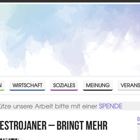
N
WIRTSCHAFT
SOZIALES
MEINUNG
VERANS
ütze unsere Arbeit bitte mit einer
SPENDE
O
destrojaner – bringt mehr