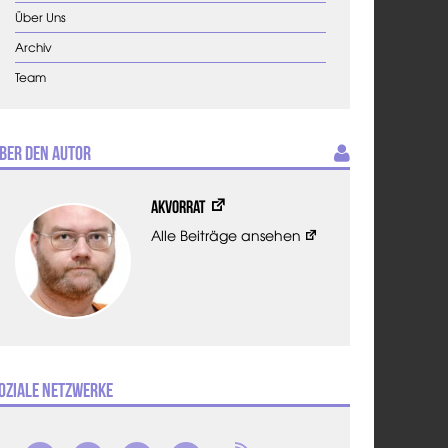
Über Uns
Archiv
Team
ber den Autor
AKVorrat
Alle Beiträge ansehen
oziale Netzwerke