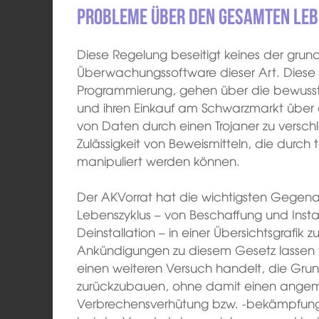
Probleme über den gesamten Leb
Diese Regelung beseitigt keines der grun
Überwachungssoftware dieser Art. Diese
Programmierung, gehen über die bewusst
und ihren Einkauf am Schwarzmarkt über d
von Daten durch einen Trojaner zu verschl
Zulässigkeit von Beweismitteln, die durch t
manipuliert werden können.
Der AKVorrat hat die wichtigsten Gege
Lebenszyklus – von Beschaffung und Inst
Deinstallation – in einer Übersichtsgrafi
Ankündigungen zu diesem Gesetz lassen v
einen weiteren Versuch handelt, die Gr
zurückzubauen, ohne damit einen angem
Verbrechensverhütung bzw. -bekämpfung z