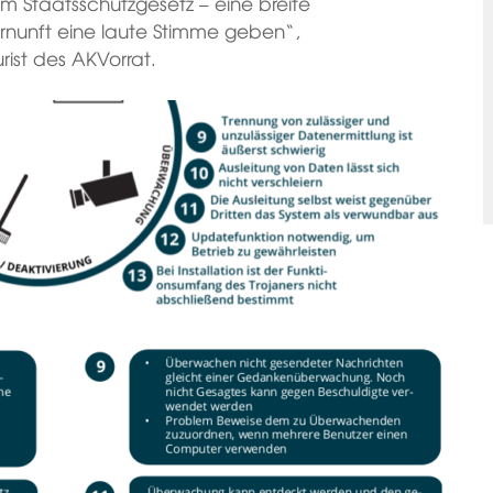
m Staatsschutzgesetz – eine breite
rnunft eine laute Stimme geben“,
rist des AKVorrat.