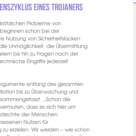
enszyklus eines Trojaners
dsätzlichen Probleme von
 beginnen schon bei der
e Nutzung von Sicherheitslücken
ie Unmöglichkeit, die Übermittlung
eiern bis hin zu Fragen nach der
echnische Eingriffe jederzeit
nargumente entlang des gesamten
allation bis zu Überwachung und
k zusammengefasst. „Schon die
ermuten, dass es sich hier um
undrechte der Menschen
essenen Nutzen für
u erzielen. Wir werden – wie schon