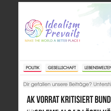
POLITIK
GESELLSCHAFT
LEBENSWELTE
Dir gefallen unsere Beiträge? Unterst
AK Vorrat kritisiert Bun
Politik