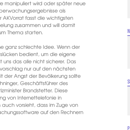
e manipuliert wird oder später neue
 Überwachungsergebnisse als
r AKVorrat fasst die wichtigsten
elung zusammen und will damit
N
 zum Thema starten.
ne ganz schlechte Idee. Wenn der
tslücken bedient, um die eigene
ns das alle nicht sicherer. Das
svorschlag nur auf den nächsten
t der Angst der Bevölkerung sollte
S
hninger, Geschäftsführer des
zminister Brandstetter. Diese
g von Internettelefonie in
auch vorsieht, dass im Zuge von
chungssoftware auf den Rechnern
P