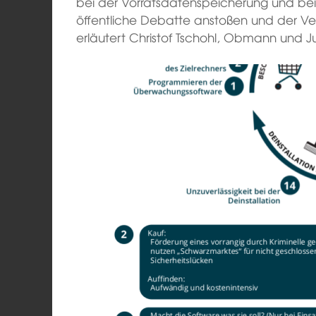
bei der Vorratsdatenspeicherung und bei
öffentliche Debatte anstoßen und der Ve
erläutert Christof Tschohl, Obmann und Ju