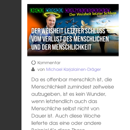
Der Weisheit letzter Schluss –
Vom Verlust des Menschlichen
und der Menschlichkeit
Kommentar
von
Michael Karjalainen-Dräger
Da es offenbar menschlich ist, die
Menschlichkeit zumindest zeitweise
aufzugeben, ist es kein Wunder,
wenn letztendlich auch das
Menschliche selbst nicht von
Dauer ist. Auch diese Woche
lieferte das eine oder andere
Beispiel für diese These.