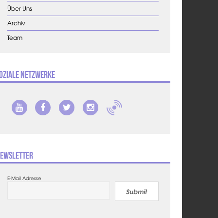
Über Uns
Archiv
Team
oziale Netzwerke
ewsletter
E-Mail Adresse
Submit