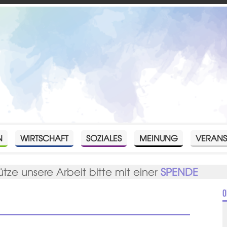
N
WIRTSCHAFT
SOZIALES
MEINUNG
VERANS
ütze unsere Arbeit bitte mit einer
SPENDE
O