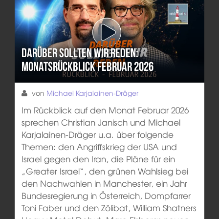
Darüber sollten wir reden:
Monatsrückblick Februar 2026
von
Michael Karjalainen-Dräger
Im Rückblick auf den Monat Februar 2026
sprechen Christian Janisch und Michael
Karjalainen-Dräger u.a. über folgende
Themen: den Angriffskrieg der USA und
Israel gegen den Iran, die Pläne für ein
„Greater Israel“, den grünen Wahlsieg bei
den Nachwahlen in Manchester, ein Jahr
Bundesregierung in Österreich, Dompfarrer
Toni Faber und den Zölibat, William Shatners