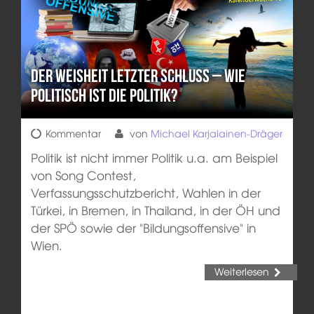
Der Weisheit letzter Schluss – Wie
politisch ist die Politik?
Kommentar
von
Michael Karjalainen-Dräger
Politik ist nicht immer Politik u.a. am Beispiel
von Song Contest,
Verfassungsschutzbericht, Wahlen in der
Türkei, in Bremen, in Thailand, in der ÖH und
der SPÖ sowie der "Bildungsoffensive" in
Wien.
Weiterlesen